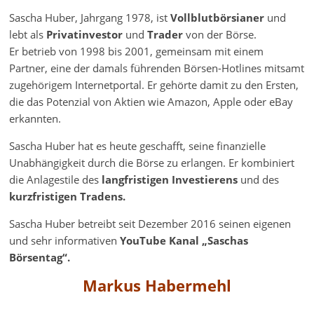
Sascha Huber, Jahrgang 1978, ist
Vollblutbörsianer
und
lebt als
Privatinvestor
und
Trader
von der Börse.
Er betrieb von 1998 bis 2001, gemeinsam mit einem
Partner, eine der damals führenden Börsen-Hotlines mitsamt
zugehörigem Internetportal. Er gehörte damit zu den Ersten,
die das Potenzial von Aktien wie Amazon, Apple oder eBay
erkannten.
Sascha Huber hat es heute geschafft, seine finanzielle
Unabhängigkeit durch die Börse zu erlangen. Er kombiniert
die Anlagestile des
langfristigen Investierens
und des
kurzfristigen Tradens.
Sascha Huber betreibt seit Dezember 2016 seinen eigenen
und sehr informativen
YouTube Kanal „Saschas
Börsentag“.
Markus Habermehl