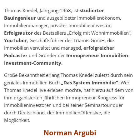
Thomas Knedel, Jahrgang 1968, ist
studierter
Bauingenieur
und ausgebildeter Immobilienökonom,
Immobilienmanager, privater Immobilieninvestor,
Erfolgsautor
des Bestsellers „Erfolg mit Wohnimmobilien“,
YouTuber
, Geschäftsführer der Triamis GmbH, die
Immobilien verwaltet und managed,
erfolgreicher
Podcaster
und Gründer der
Immopreneur Immobilien-
Investment-Community.
Große Bekanntheit erlang Thomas Knedel zuletzt durch sein
geniales Immobilien Buch
„Das System Immobilie“
. Wer
Thomas Knedel live erleben möchte, hat hierzu auf dem von
ihm organisierten jährlichen Immopreneur-Kongress für
Immobilieninvestoren und bei seiner Seminartour quer
durch Deutschland, der ImmobilienOffensive, die
Möglichkeit.
Norman Argubi