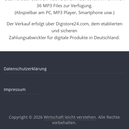
36 MP3 Files zur Verfügung.
(Abspielbar am PC, MP3 Player, Smartphone usw.)
Der Verkauf erfolgt über Digistore24.com, dem etablierten
und sicheren
Zahlungsabwickler für digitale Produkte in Deutschland.
Datenschutzerklärung
Impressum
Copyright © 2026
Wirtschaft leicht verstehen
. Alle Rechte
vorbehalten.